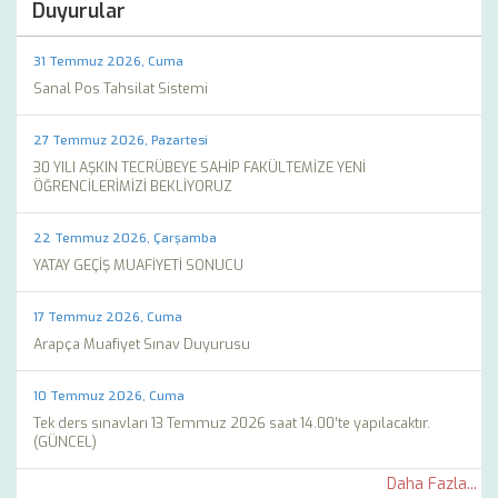
Duyurular
31 Temmuz 2026, Cuma
Sanal Pos Tahsilat Sistemi
27 Temmuz 2026, Pazartesi
30 YILI AŞKIN TECRÜBEYE SAHİP FAKÜLTEMİZE YENİ
ÖĞRENCİLERİMİZİ BEKLİYORUZ
22 Temmuz 2026, Çarşamba
YATAY GEÇİŞ MUAFİYETİ SONUCU
17 Temmuz 2026, Cuma
Arapça Muafiyet Sınav Duyurusu
10 Temmuz 2026, Cuma
Tek ders sınavları 13 Temmuz 2026 saat 14.00’te yapılacaktır.
(GÜNCEL)
Daha Fazla...