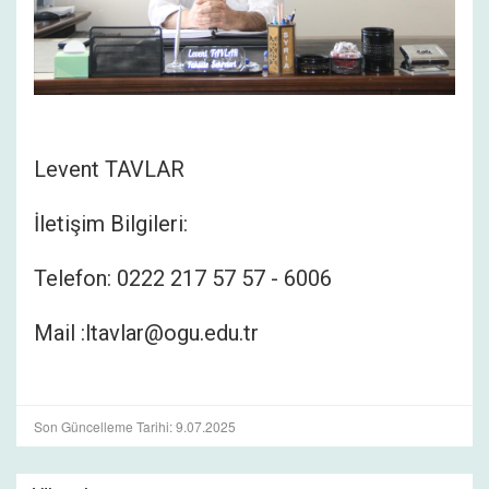
Levent TAVLAR
İletişim Bilgileri:
Telefon: 0222 217 57 57 - 6006
Mail :ltavlar@ogu.edu.tr
Son Güncelleme Tarihi: 9.07.2025