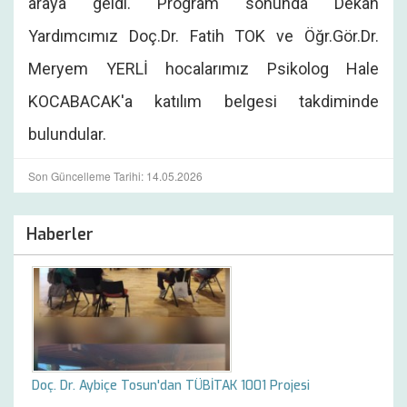
araya geldi. Program sonunda Dekan
Yardımcımız Doç.Dr. Fatih TOK ve Öğr.Gör.Dr.
Meryem YERLİ hocalarımız Psikolog Hale
KOCABACAK'a katılım belgesi takdiminde
bulundular.
Son Güncelleme Tarihi: 14.05.2026
Haberler
Doç. Dr. Aybiçe Tosun'dan TÜBİTAK 1001 Projesi